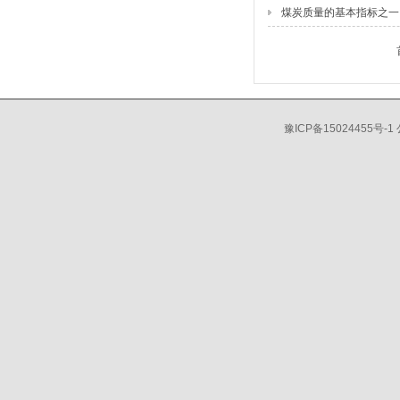
煤炭质量的基本指标之一
豫ICP备15024455号-1