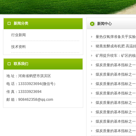
新闻分类
新闻中心
行业新闻
量热仪氧弹准备关乎实验
猪粪发酵成有机肥 高温
技术资料
矿用提升绞车：矿区的核
联系我们
煤炭质量的基本指标之一
煤炭质量的基本指标之一
地 址：河南省鹤壁市淇滨区
电 话：13333923694(微信号）
煤炭质量的基本指标之一
传 真：13333923694
煤炭质量的基本指标之一
邮 箱：908462358@qq.com
煤炭质量的基本指标之一
煤炭质量的基本指标之一
煤炭质量的基本指标之一
煤炭质量的基本指标之一