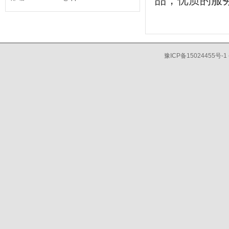
品，优质的服
豫ICP备15024455号-1