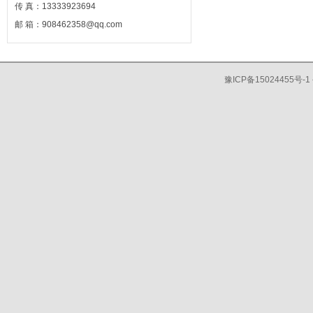
传 真：13333923694
邮 箱：908462358@qq.com
豫ICP备15024455号-1