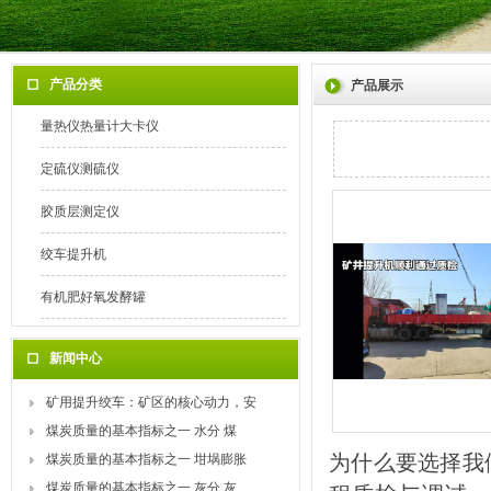
产品分类
产品展示
量热仪热量计大卡仪
定硫仪测硫仪
胶质层测定仪
绞车提升机
有机肥好氧发酵罐
新闻中心
矿用提升绞车：矿区的核心动力，安
煤炭质量的基本指标之一 水分 煤
为什么要选择我
煤炭质量的基本指标之一 坩埚膨胀
煤炭质量的基本指标之一 灰分 灰