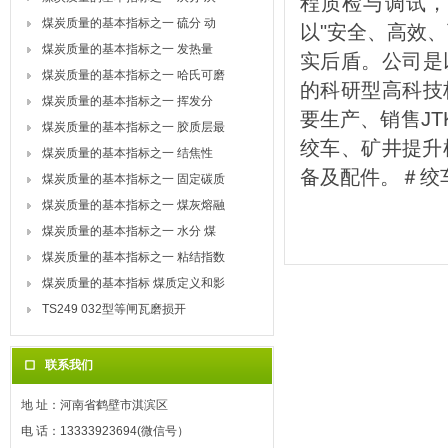
程质检与调试，
煤炭质量的基本指标之一 硫分 动
以"安全、高效
煤炭质量的基本指标之一 发热量
实后盾。公司是
煤炭质量的基本指标之一 哈氏可磨
的科研型高科技
煤炭质量的基本指标之一 挥发分
要生产、销售JTK
煤炭质量的基本指标之一 胶质层最
绞车、矿井提升
煤炭质量的基本指标之一 结焦性
备及配件。＃绞
煤炭质量的基本指标之一 固定碳质
煤炭质量的基本指标之一 煤灰熔融
煤炭质量的基本指标之一 水分 煤
煤炭质量的基本指标之一 粘结指数
煤炭质量的基本指标 煤质定义和影
TS249 032型等闸瓦磨损开
联系我们
地 址：河南省鹤壁市淇滨区
电 话：13333923694(微信号）