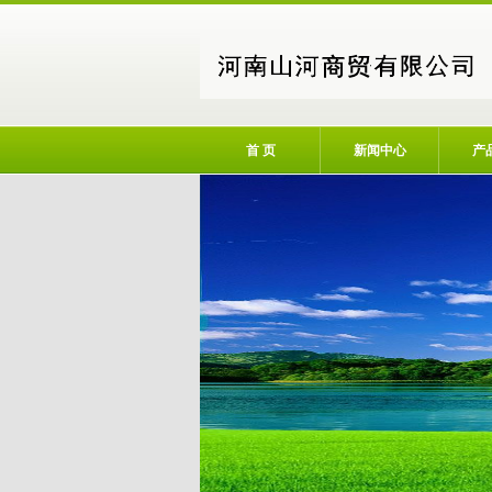
首 页
新闻中心
产