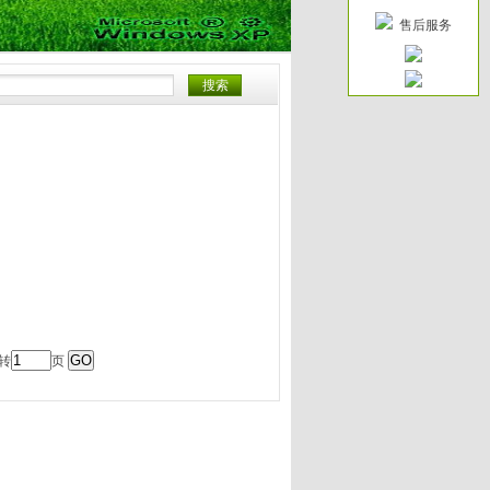
售后服务
 转
页