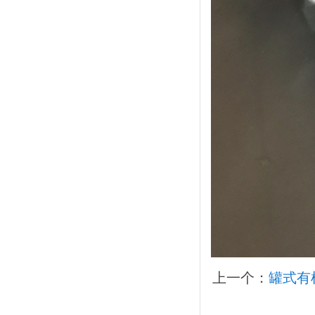
上一个：
罐式有