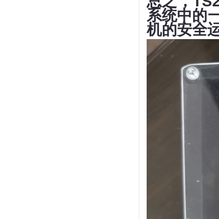
总之，TS
系统中的
机的安全