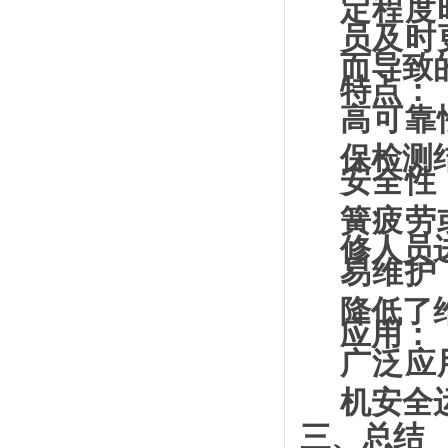
定程度
员及时
而导致
特点
：
高可靠
保检测
安全性
簧疲劳
修人员
易维护
降低了
应用
：
广泛应
机安全
三、总结